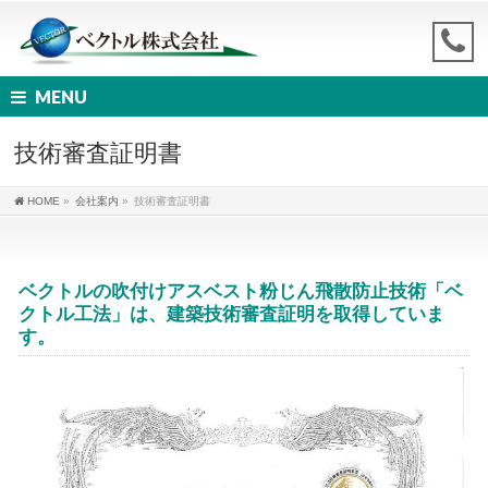
MENU
技術審査証明書
HOME
»
会社案内
»
技術審査証明書
ベクトルの吹付けアスベスト粉じん飛散防止技術「ベ
クトル工法」は、建築技術審査証明を取得していま
す。